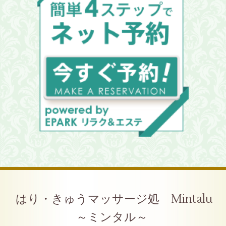
はり・きゅうマッサージ処 Mintalu
～ミンタル～