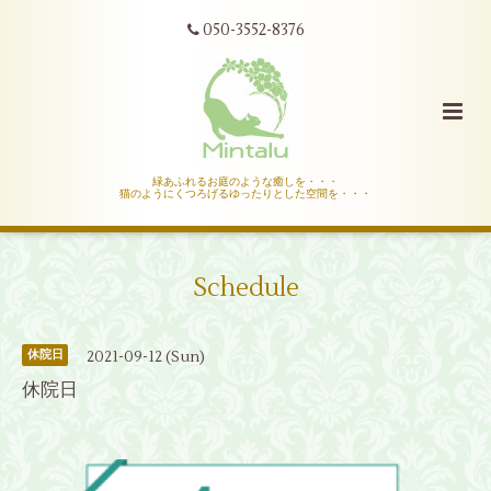
050-3552-8376
緑あふれるお庭のような癒しを・・・
猫のようにくつろげるゆったりとした空間を・・・
Schedule
2021-09-12 (Sun)
休院日
休院日