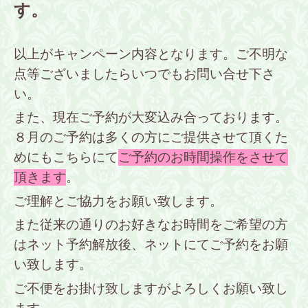
す。
以上がキャンペーン内容となります。ご不明な
点等ございましたらいつでもお問い合せ下さ
い。
また、現在ご予約が大変込み合っております。
８月のご予約は多くの方にご提供させて頂くた
めにも
こちらにて
ご予約のお時間操作をさせて
頂きます
。
ご理解とご協力をお願い致します。
また従来の通りのお好きなお時間をご希望の方
はネット予約解放後、ネットにてご予約をお願
い致します。
ご不便をお掛け致しますがよろしくお願い致し