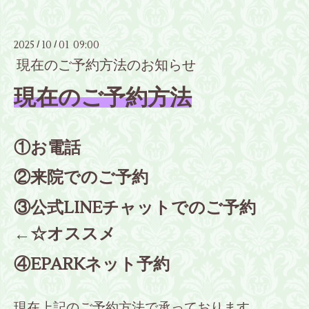
2025
10
01 09:00
/
/
現在のご予約方法のお知らせ
現在のご予約方法
①お電話
②来院でのご予約
③公式LINEチャットでのご予約
←☆オススメ
④EPARKネット予約
現在上記のご予約方法で承っております。