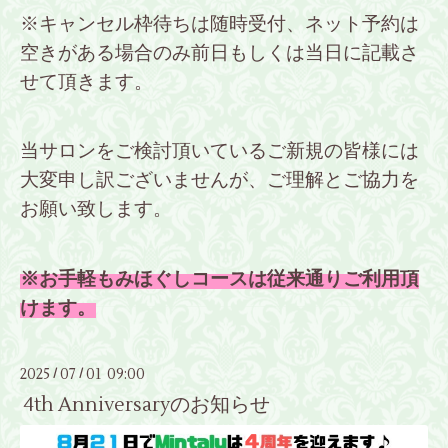
※キャンセル枠待ちは随時受付、ネット予約は
空きがある場合のみ前日もしくは当日に記載さ
せて頂きます。
当サロンをご検討頂いているご新規の皆様には
大変申し訳ございませんが、ご理解とご協力を
お願い致します。
※お手軽もみほぐしコースは従来通りご利用頂
けます。
2025
07
01 09:00
/
/
4th Anniversaryのお知らせ