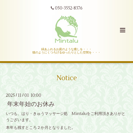
050-3552-8376
緑あふれるお庭のような癒しを・・・
猫のようにくつろげるゆったりとした空間を・・・
Notice
2025
11
01 10:00
/
/
年末年始のお休み
いつも、はり・きゅうマッサージ処 Mintaluをご利用頂きありがと
うございます。
本年も残すところ２か月となりました。