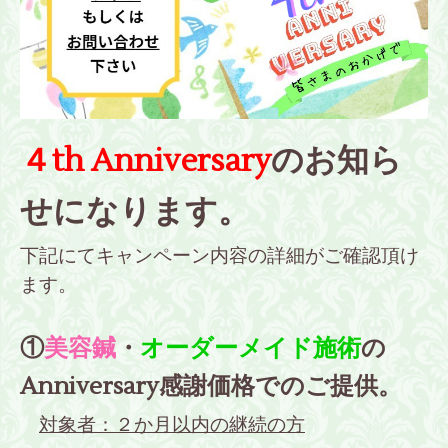
４th Anniversary
のお知ら
せになります。
下記にてキャンペーン内容の詳細がご確認頂け
ます。
①
美容鍼
・
オーダーメイド施術
の
Anniversary感謝価格でのご提供。
対象者：２か月以内の継続の方