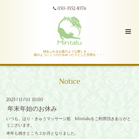
050-3552-8376
緑あふれるお庭のような癒しを・・・
猫のようにくつろげるゆったりとした空間を・・・
Notice
2025
11
01 10:00
/
/
年末年始のお休み
いつも、はり・きゅうマッサージ処 Mintaluをご利用頂きありがと
うございます。
本年も残すところ２か月となりました。