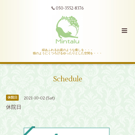
050-3552-8376
緑あふれるお庭のような癒しを・・・
猫のようにくつろげるゆったりとした空間を・・・
Schedule
2021-10-02 (Sat)
休院日
休院日