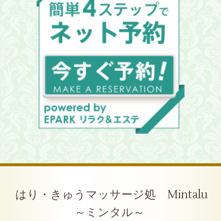
はり・きゅうマッサージ処 Mintalu
～ミンタル～