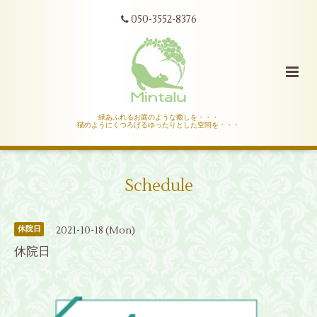
050-3552-8376
緑あふれるお庭のような癒しを・・・
猫のようにくつろげるゆったりとした空間を・・・
Schedule
2021-10-18 (Mon)
休院日
休院日