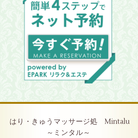
はり・きゅうマッサージ処 Mintalu
～ミンタル～