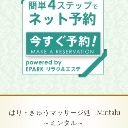
はり・きゅうマッサージ処 Mintalu
～ミンタル～