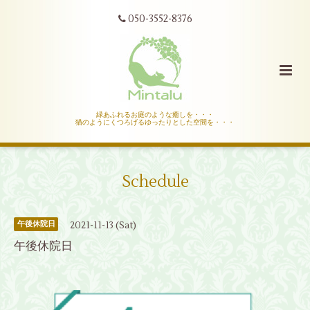
050-3552-8376
緑あふれるお庭のような癒しを・・・
猫のようにくつろげるゆったりとした空間を・・・
Schedule
2021-11-13 (Sat)
午後休院日
午後休院日