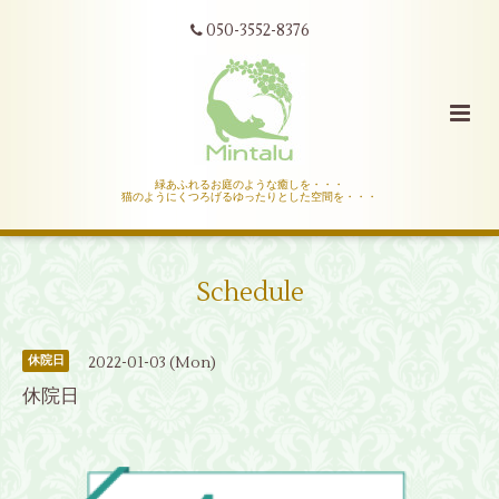
050-3552-8376
緑あふれるお庭のような癒しを・・・
猫のようにくつろげるゆったりとした空間を・・・
Schedule
2022-01-03 (Mon)
休院日
休院日