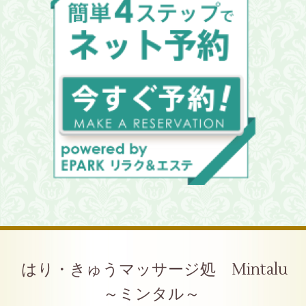
はり・きゅうマッサージ処 Mintalu
～ミンタル～