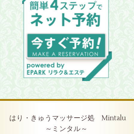
はり・きゅうマッサージ処 Mintalu
～ミンタル～