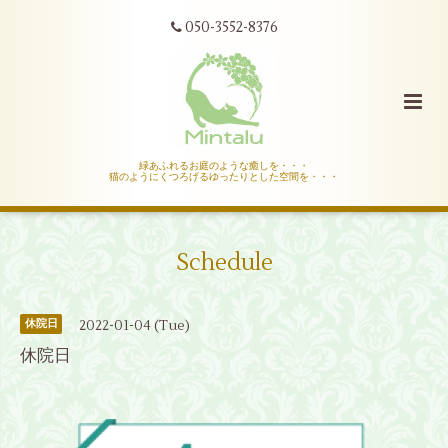
050-3552-8376
緑あふれるお庭のような癒しを・・・
猫のようにくつろげるゆったりとした空間を・・・
Schedule
2022-01-04 (Tue)
休院日
休院日