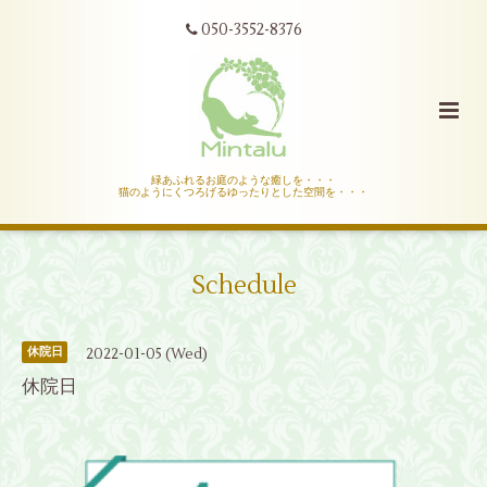
050-3552-8376
緑あふれるお庭のような癒しを・・・
猫のようにくつろげるゆったりとした空間を・・・
Schedule
2022-01-05 (Wed)
休院日
休院日