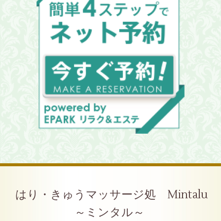
はり・きゅうマッサージ処 Mintalu
～ミンタル～