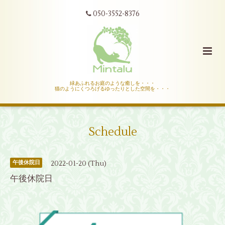
050-3552-8376
緑あふれるお庭のような癒しを・・・
猫のようにくつろげるゆったりとした空間を・・・
Schedule
2022-01-20 (Thu)
午後休院日
午後休院日