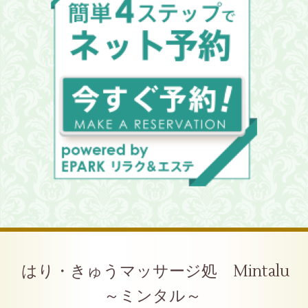
はり・きゅうマッサージ処 Mintalu
～ミンタル～