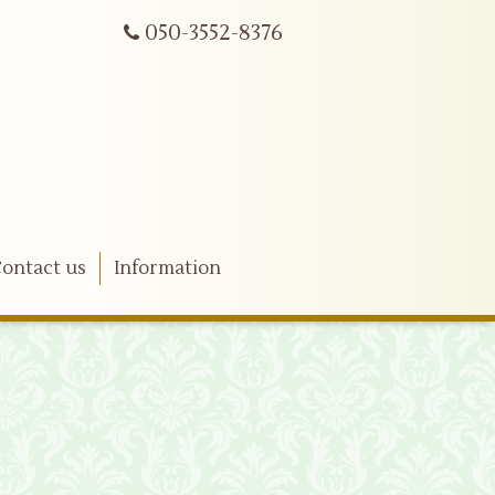
050-3552-8376
ontact us
Information