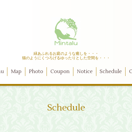
緑あふれるお庭のような癒しを・・・
猫のようにくつろげるゆったりとした空間を・・・
nu
Map
Photo
Coupon
Notice
Schedule
C
Schedule