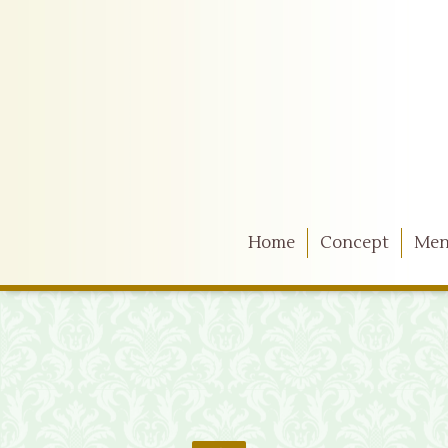
Home
Concept
Me