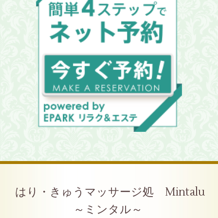
はり・きゅうマッサージ処 Mintalu
～ミンタル～