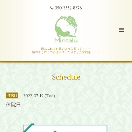
050-3552-8376
緑あふれるお庭のような癒しを・・・
猫のようにくつろげるゆったりとした空間を・・・
Schedule
2022-07-19 (Tue)
休院日
休院日