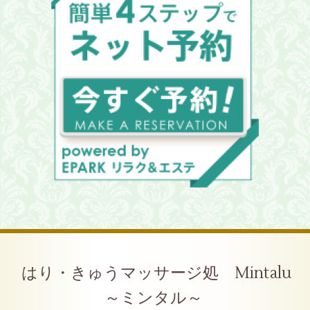
はり・きゅうマッサージ処 Mintalu
～ミンタル～