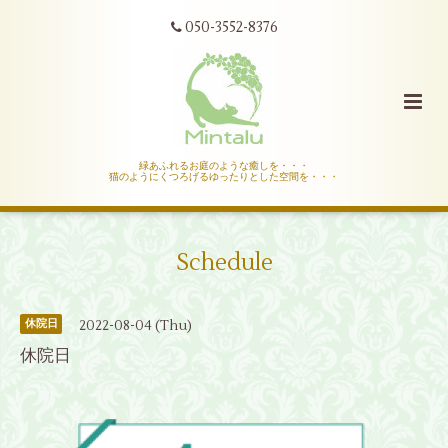
050-3552-8376
緑あふれるお庭のような癒しを・・・
猫のようにくつろげるゆったりとした空間を・・・
Schedule
2022-08-04 (Thu)
休院日
休院日