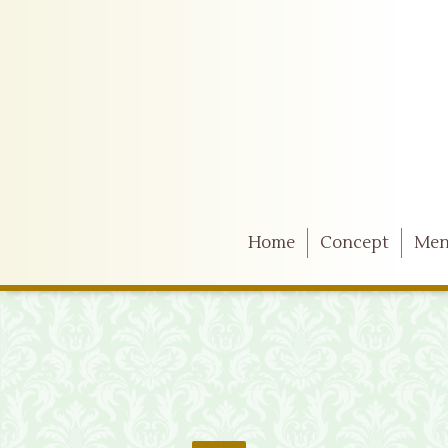
Home
Concept
Me