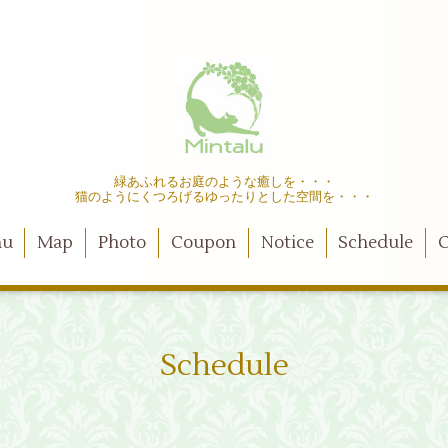
緑あふれるお庭のような癒しを・・・
猫のようにくつろげるゆったりとした空間を・・・
nu
Map
Photo
Coupon
Notice
Schedule
C
Schedule