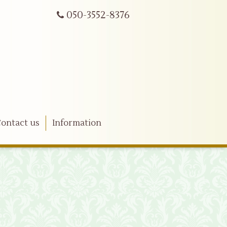
050-3552-8376
ontact us
Information