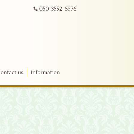
050-3552-8376
ontact us
Information