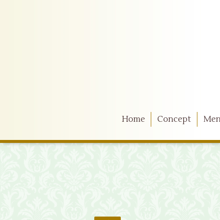
Home
Concept
Me