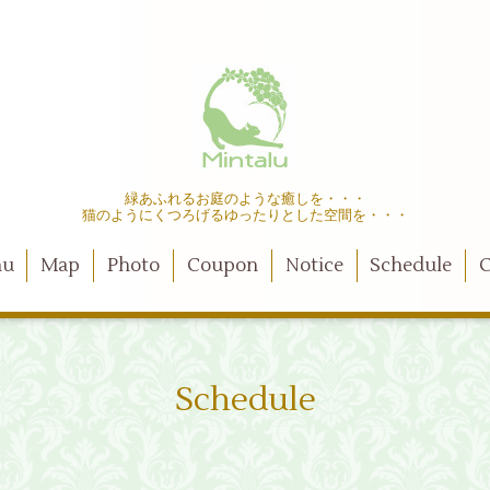
緑あふれるお庭のような癒しを・・・
猫のようにくつろげるゆったりとした空間を・・・
nu
Map
Photo
Coupon
Notice
Schedule
C
Schedule