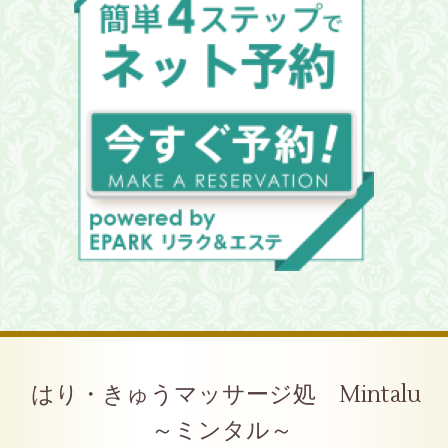
はり・きゅうマッサージ処 Mintalu
～ミンタル～