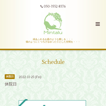
050-3552-8376
緑あふれるお庭のような癒しを・・・
猫のようにくつろげるゆったりとした空間を・・・
Schedule
2022-11-25 (Fri)
休院日
休院日