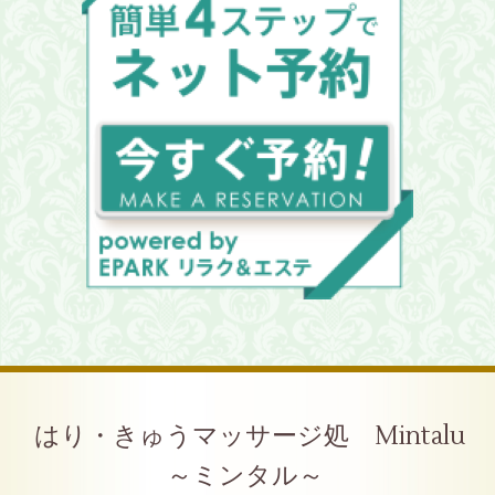
はり・きゅうマッサージ処 Mintalu
～ミンタル～