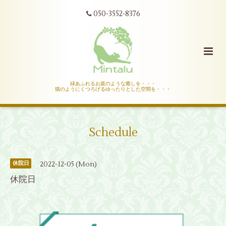
050-3552-8376
緑あふれるお庭のような癒しを・・・
猫のようにくつろげるゆったりとした空間を・・・
Schedule
2022-12-05 (Mon)
休院日
休院日