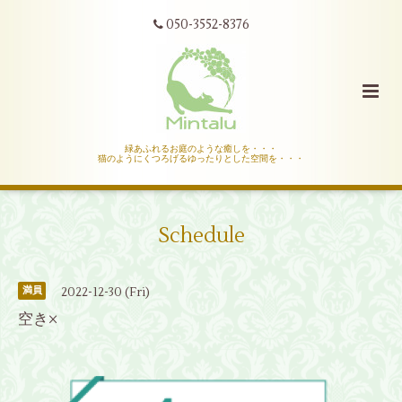
050-3552-8376
緑あふれるお庭のような癒しを・・・
猫のようにくつろげるゆったりとした空間を・・・
Schedule
2022-12-30 (Fri)
満員
空き×