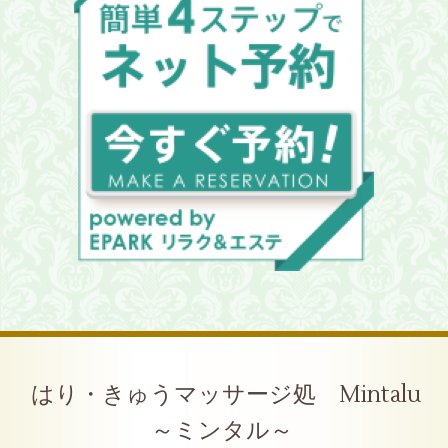
はり・きゅうマッサージ処 Mintalu
～ミンタル～