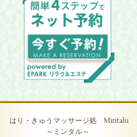
はり・きゅうマッサージ処 Mintalu
～ミンタル～