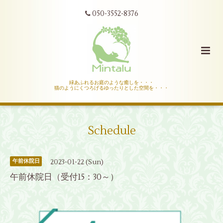
050-3552-8376
緑あふれるお庭のような癒しを・・・
猫のようにくつろげるゆったりとした空間を・・・
Schedule
2023-01-22 (Sun)
午前休院日
午前休院日（受付15：30～）