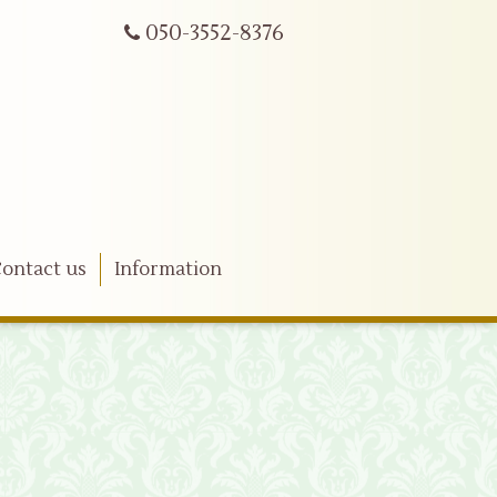
050-3552-8376
ontact us
Information