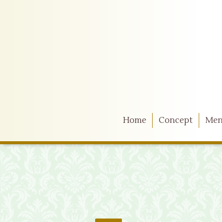
Home
Concept
Me