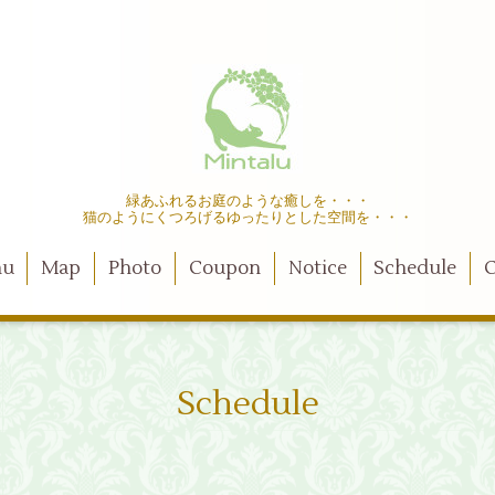
緑あふれるお庭のような癒しを・・・
猫のようにくつろげるゆったりとした空間を・・・
nu
Map
Photo
Coupon
Notice
Schedule
C
Schedule