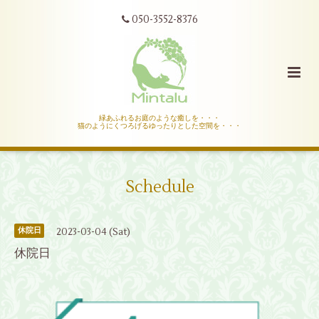
050-3552-8376
緑あふれるお庭のような癒しを・・・
猫のようにくつろげるゆったりとした空間を・・・
Schedule
2023-03-04 (Sat)
休院日
休院日