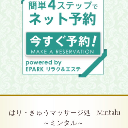
はり・きゅうマッサージ処 Mintalu
～ミンタル～