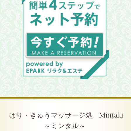
はり・きゅうマッサージ処 Mintalu
～ミンタル～