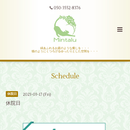
050-3552-8376
緑あふれるお庭のような癒しを・・・
猫のようにくつろげるゆったりとした空間を・・・
Schedule
2023-03-17 (Fri)
休院日
休院日