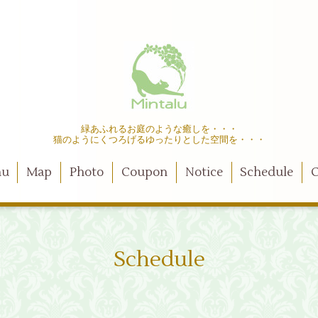
緑あふれるお庭のような癒しを・・・
猫のようにくつろげるゆったりとした空間を・・・
nu
Map
Photo
Coupon
Notice
Schedule
C
Schedule