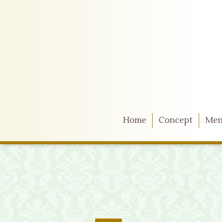
Home
Concept
Me