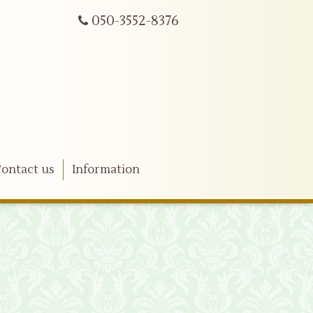
050-3552-8376
ontact us
Information