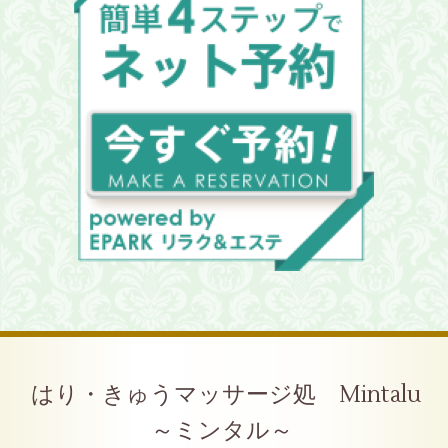
はり・きゅうマッサージ処 Mintalu
～ミンタル～