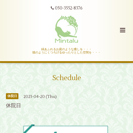
050-3552-8376
緑あふれるお庭のような癒しを・・・
猫のようにくつろげるゆったりとした空間を・・・
Schedule
2023-04-20 (Thu)
休院日
休院日