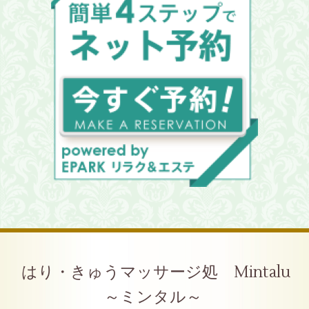
はり・きゅうマッサージ処 Mintalu
～ミンタル～