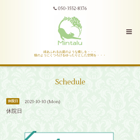
050-3552-8376
緑あふれるお庭のような癒しを・・・
猫のようにくつろげるゆったりとした空間を・・・
Schedule
2023-10-30 (Mon)
休院日
休院日