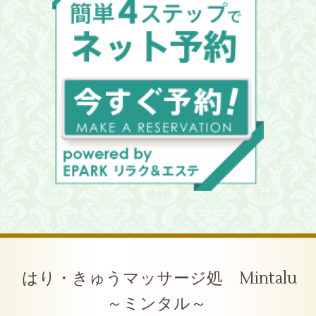
はり・きゅうマッサージ処 Mintalu
～ミンタル～