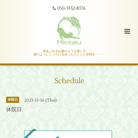
050-3552-8376
緑あふれるお庭のような癒しを・・・
猫のようにくつろげるゆったりとした空間を・・・
Schedule
2023-11-16 (Thu)
休院日
休院日