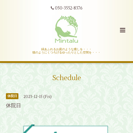
050-3552-8376
緑あふれるお庭のような癒しを・・・
猫のようにくつろげるゆったりとした空間を・・・
Schedule
2023-12-15 (Fri)
休院日
休院日