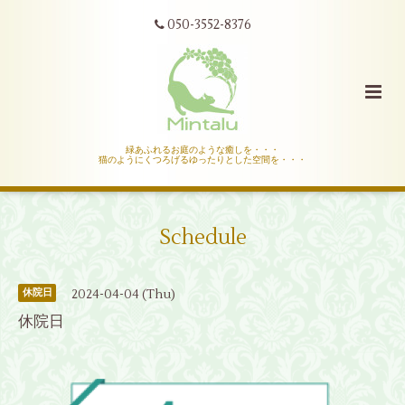
050-3552-8376
緑あふれるお庭のような癒しを・・・
猫のようにくつろげるゆったりとした空間を・・・
Schedule
2024-04-04 (Thu)
休院日
休院日