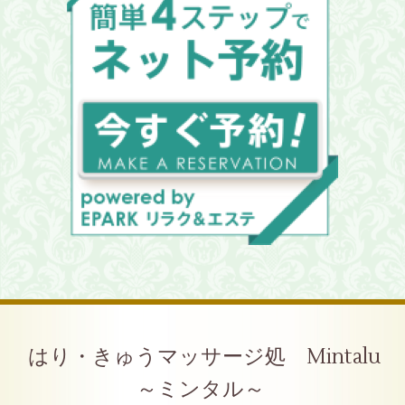
はり・きゅうマッサージ処 Mintalu
～ミンタル～