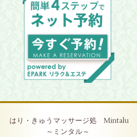
はり・きゅうマッサージ処 Mintalu
～ミンタル～