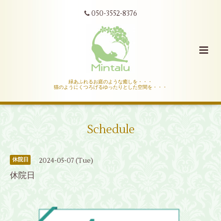
050-3552-8376
緑あふれるお庭のような癒しを・・・
猫のようにくつろげるゆったりとした空間を・・・
Schedule
2024-05-07 (Tue)
休院日
休院日