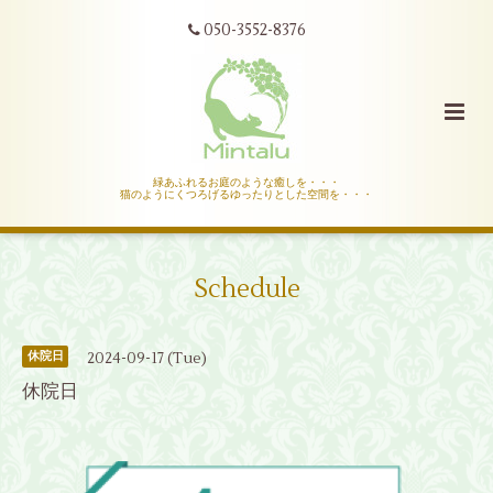
050-3552-8376
緑あふれるお庭のような癒しを・・・
猫のようにくつろげるゆったりとした空間を・・・
Schedule
2024-09-17 (Tue)
休院日
休院日