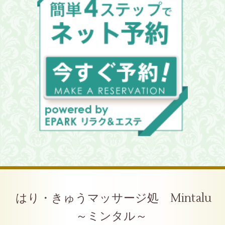
はり・きゅうマッサージ処 Mintalu
～ミンタル～