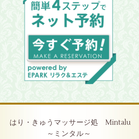
はり・きゅうマッサージ処 Mintalu
～ミンタル～