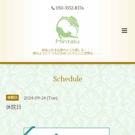
050-3552-8376
緑あふれるお庭のような癒しを・・・
猫のようにくつろげるゆったりとした空間を・・・
Schedule
2024-09-24 (Tue)
休院日
休院日