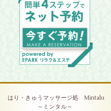
はり・きゅうマッサージ処 Mintalu
～ミンタル～