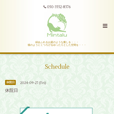
050-3552-8376
緑あふれるお庭のような癒しを・・・
猫のようにくつろげるゆったりとした空間を・・・
Schedule
2024-09-27 (Fri)
休院日
休院日