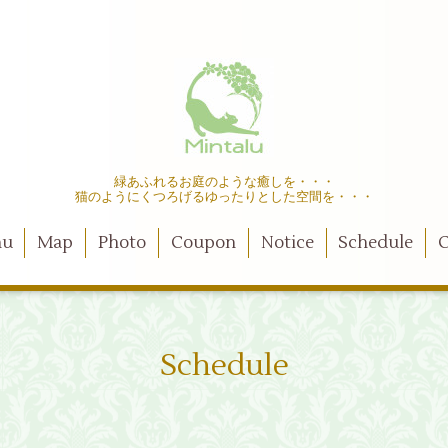
緑あふれるお庭のような癒しを・・・
猫のようにくつろげるゆったりとした空間を・・・
nu
Map
Photo
Coupon
Notice
Schedule
C
Schedule