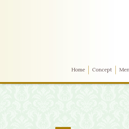
Home
Concept
Me