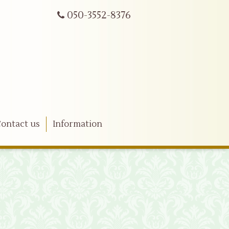
050-3552-8376
ontact us
Information