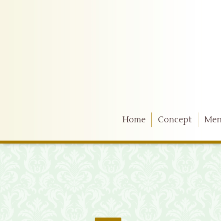
Home
Concept
Me