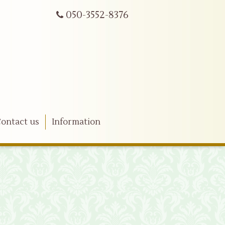
050-3552-8376
ontact us
Information