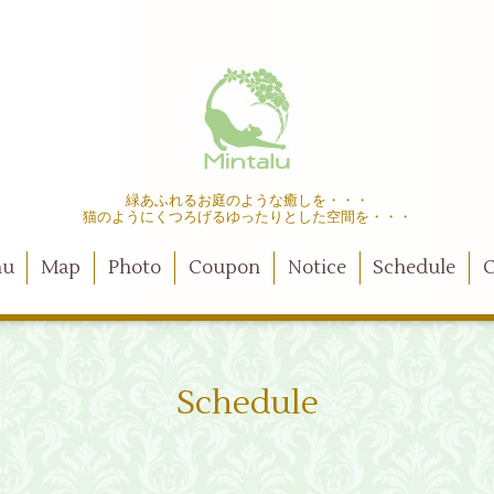
緑あふれるお庭のような癒しを・・・
猫のようにくつろげるゆったりとした空間を・・・
nu
Map
Photo
Coupon
Notice
Schedule
C
Schedule