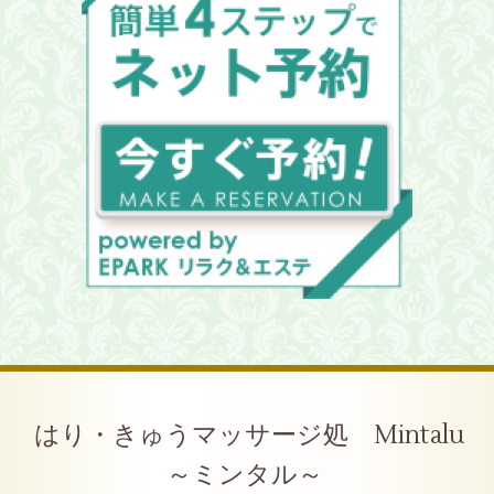
はり・きゅうマッサージ処 Mintalu
～ミンタル～