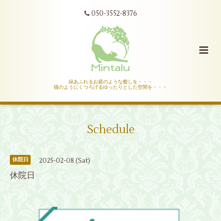
050-3552-8376
緑あふれるお庭のような癒しを・・・
猫のようにくつろげるゆったりとした空間を・・・
Schedule
2025-02-08 (Sat)
休院日
休院日