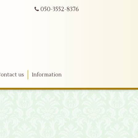
050-3552-8376
ontact us
Information