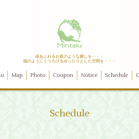
緑あふれるお庭のような癒しを・・・
猫のようにくつろげるゆったりとした空間を・・・
nu
Map
Photo
Coupon
Notice
Schedule
C
Schedule