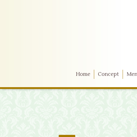
Home
Concept
Me