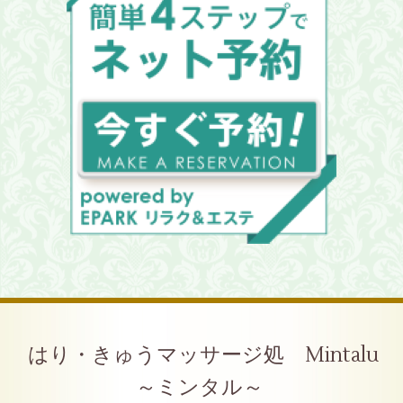
はり・きゅうマッサージ処 Mintalu
～ミンタル～