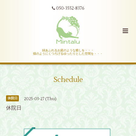
050-3552-8376
緑あふれるお庭のような癒しを・・・
猫のようにくつろげるゆったりとした空間を・・・
Schedule
2025-03-27 (Thu)
休院日
休院日