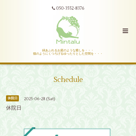
050-3552-8376
緑あふれるお庭のような癒しを・・・
猫のようにくつろげるゆったりとした空間を・・・
Schedule
2025-06-28 (Sat)
休院日
休院日