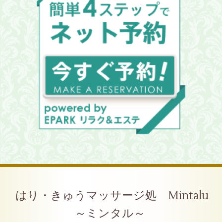
はり・きゅうマッサージ処 Mintalu
～ミンタル～