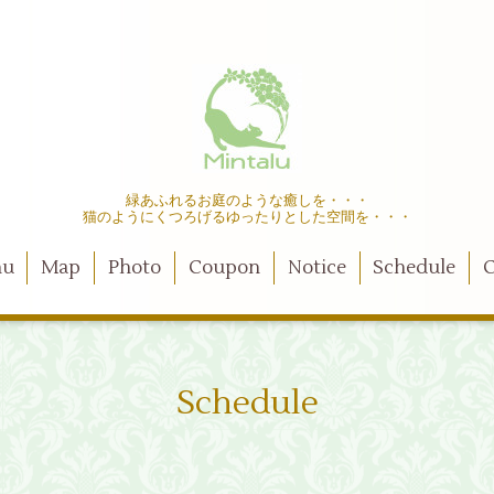
緑あふれるお庭のような癒しを・・・
猫のようにくつろげるゆったりとした空間を・・・
nu
Map
Photo
Coupon
Notice
Schedule
C
Schedule