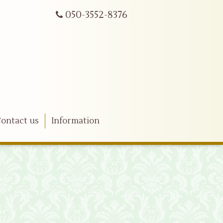
050-3552-8376
ontact us
Information