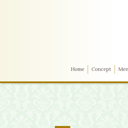
Home
Concept
Me