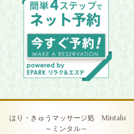
はり・きゅうマッサージ処 Mintalu
～ミンタル～