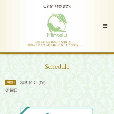
050-3552-8376
緑あふれるお庭のような癒しを・・・
猫のようにくつろげるゆったりとした空間を・・・
Schedule
2025-10-24 (Fri)
休院日
休院日