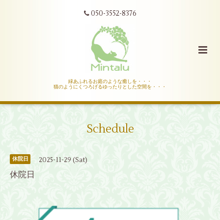
050-3552-8376
緑あふれるお庭のような癒しを・・・
猫のようにくつろげるゆったりとした空間を・・・
Schedule
2025-11-29 (Sat)
休院日
休院日