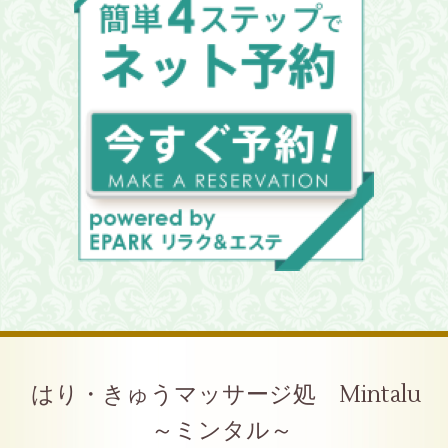
はり・きゅうマッサージ処 Mintalu
～ミンタル～