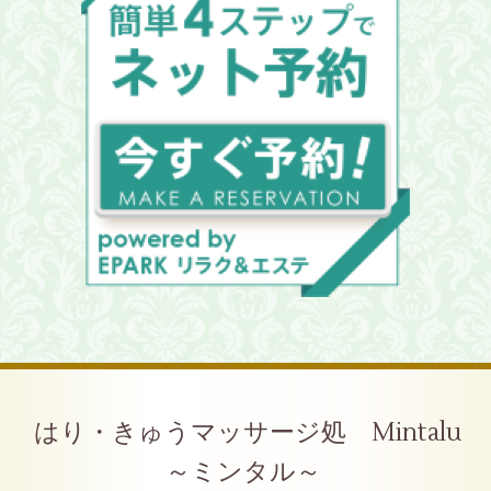
はり・きゅうマッサージ処 Mintalu
～ミンタル～