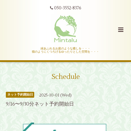
050-3552-8376
緑あふれるお庭のような癒しを・・・
猫のようにくつろげるゆったりとした空間を・・・
Schedule
2025-10-01 (Wed)
ネット予約開始日
9/16〜9/30分ネット予約開始日