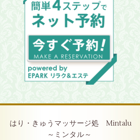
はり・きゅうマッサージ処 Mintalu
～ミンタル～