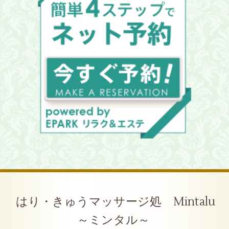
はり・きゅうマッサージ処 Mintalu
～ミンタル～