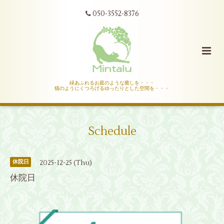
050-3552-8376
緑あふれるお庭のような癒しを・・・
猫のようにくつろげるゆったりとした空間を・・・
Schedule
2025-12-25 (Thu)
休院日
休院日