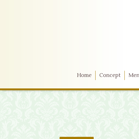
Home
Concept
Me