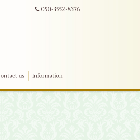
050-3552-8376
ontact us
Information