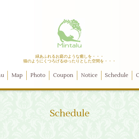
緑あふれるお庭のような癒しを・・・
猫のようにくつろげるゆったりとした空間を・・・
nu
Map
Photo
Coupon
Notice
Schedule
C
Schedule