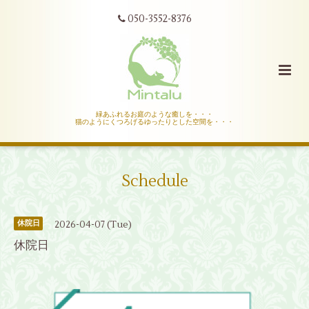
050-3552-8376
緑あふれるお庭のような癒しを・・・
猫のようにくつろげるゆったりとした空間を・・・
Schedule
2026-04-07 (Tue)
休院日
休院日