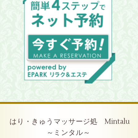
はり・きゅうマッサージ処 Mintalu
～ミンタル～