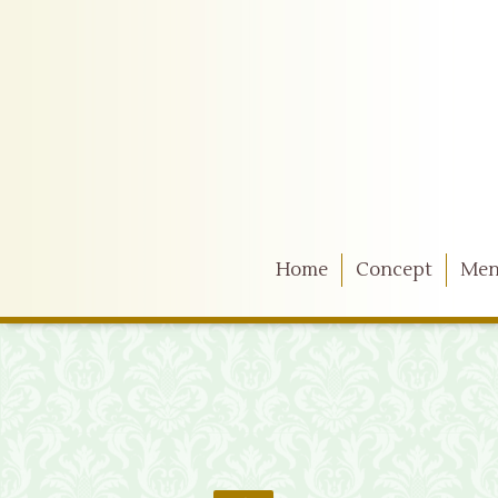
Home
Concept
Me