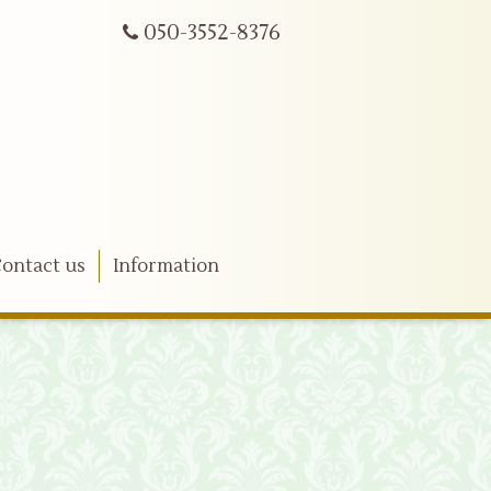
050-3552-8376
ontact us
Information