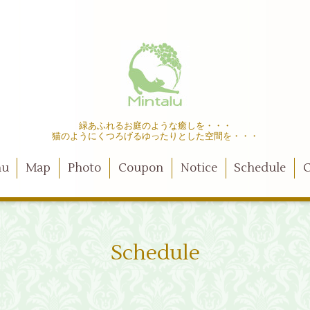
緑あふれるお庭のような癒しを・・・
猫のようにくつろげるゆったりとした空間を・・・
nu
Map
Photo
Coupon
Notice
Schedule
C
Schedule