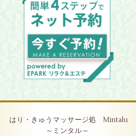
はり・きゅうマッサージ処 Mintalu
～ミンタル～