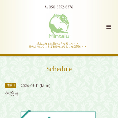
050-3552-8376
緑あふれるお庭のような癒しを・・・
猫のようにくつろげるゆったりとした空間を・・・
Schedule
2026-05-11 (Mon)
休院日
休院日