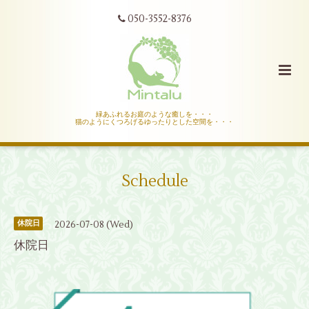
050-3552-8376
緑あふれるお庭のような癒しを・・・
猫のようにくつろげるゆったりとした空間を・・・
Schedule
2026-07-08 (Wed)
休院日
休院日