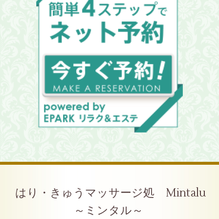
はり・きゅうマッサージ処 Mintalu
～ミンタル～