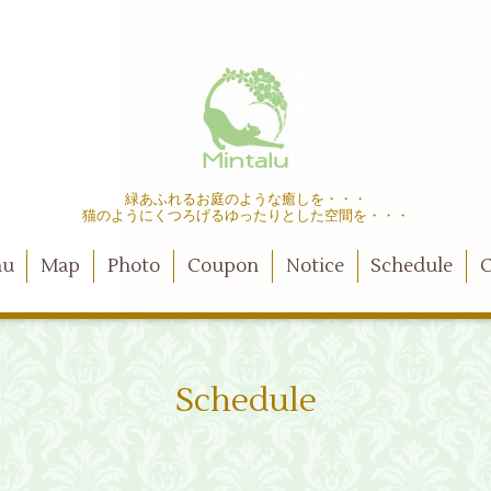
緑あふれるお庭のような癒しを・・・
猫のようにくつろげるゆったりとした空間を・・・
nu
Map
Photo
Coupon
Notice
Schedule
C
Schedule