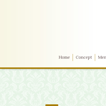
Home
Concept
Me