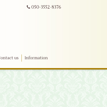
050-3552-8376
ontact us
Information